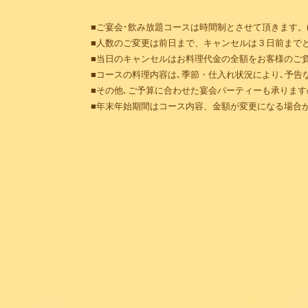
■ご宴会･飲み放題コースは時間制とさせて頂きます。(L
■人数のご変更は前日まで、キャンセルは３日前まで
■当日のキャンセルはお料理代金の全額をお客様のご
■コースの料理内容は､季節・仕入れ状況により､予告
■その他､ご予算に合わせた宴会パーティーも承りま
■年末年始期間はコース内容、金額が変更になる場合が