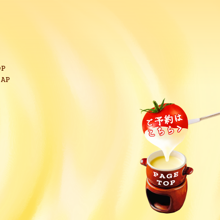
OP
MAP