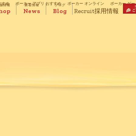
すすめ
ポーカー アプリ おすすめ
ポーカー オンライン
ポーカー ゲー
舗情報
新着情報
ブログ
hop
News
Blog
Recruit
採用情報