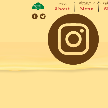
ポーカー アプリ お
こだわり
メニュー
店
About
Menu
S