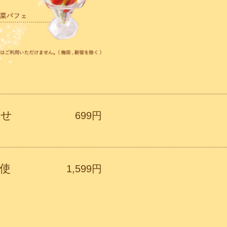
わせ
699円
使
1,599円
ベジ