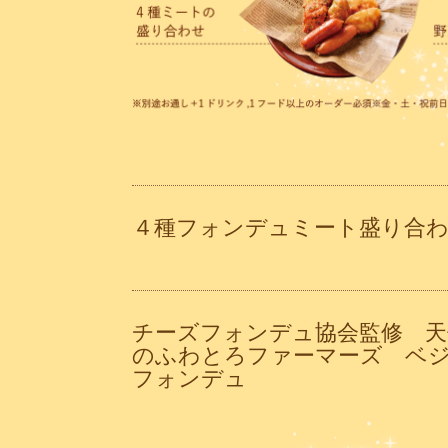
４種フォンデュミート盛り合
チーズフォンデュ協会監修 天
のふわとろファーマーズ 
フォンデュ