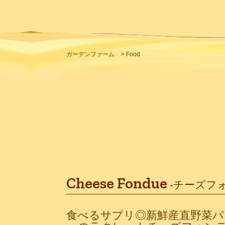
ガーデンファーム
>
Food
Cheese Fondue
-チーズフ
食べるサプリ◎新鮮産直野菜パ