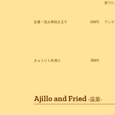
茹でた
定番！旨み厚焼き玉子
699円
アンチ
きゅうり１本漬け
399円
Ajillo and Fried
-温菜-