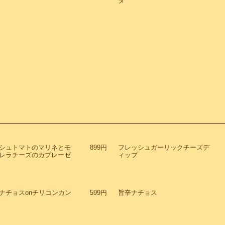
ダ
シュトマトのマリネとモ
899円
フレッシュガーリックチーズデ
レラチーズのカプレーゼ
ィップ
ナチョスonチリコンカン
599円
旨辛ナチョス