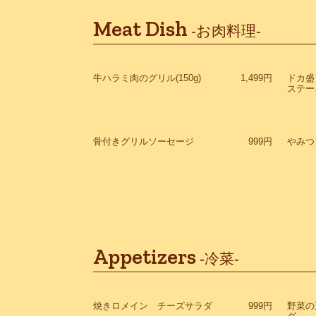
Meat Dish
-お肉料理-
牛ハラミ肉のグリル(150g)
1,499円
ドカ盛
ステー
骨付きグリルソーセージ
999円
やみつ
Appetizers
-冷菜-
焼きロメイン チーズサラダ
999円
野菜の