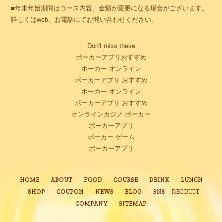
■年末年始期間はコース内容、金額が変更になる場合がございます。
詳しくはweb、お電話にてお問い合わせください。
Don't miss these
ポーカーアプリおすすめ
ポーカー オンライン
ポーカーアプリ おすすめ
ポーカー オンライン
ポーカーアプリ おすすめ
オンラインカジノ ポーカー
ポーカーアプリ
ポーカー ゲーム
ポーカーアプリ
HOME
ABOUT
FOOD
COURSE
DRINK
LUNCH
RECRUIT
SHOP
COUPON
NEWS
BLOG
SNS
COMPANY
SITEMAP